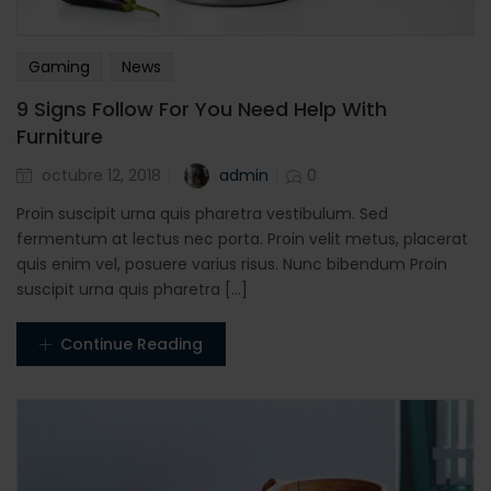
Gaming
News
9 Signs Follow For You Need Help With
Furniture
Posted
admin
octubre 12, 2018
0
en
Proin suscipit urna quis pharetra vestibulum. Sed
fermentum at lectus nec porta. Proin velit metus, placerat
quis enim vel, posuere varius risus. Nunc bibendum Proin
suscipit urna quis pharetra [...]
Continue Reading