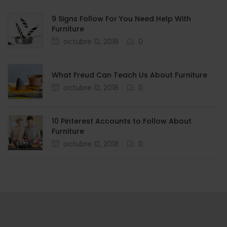
9 Signs Follow For You Need Help With
Furniture
Posted
octubre 12, 2018
0
en
What Freud Can Teach Us About Furniture
Posted
octubre 12, 2018
0
en
10 Pinterest Accounts to Follow About
Furniture
Posted
octubre 12, 2018
0
en