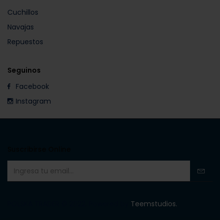
Cuchillos
Navajas
Repuestos
Seguinos
Facebook
Instagram
Suscribirse Online
POLSKA TRADER © 2022. Powered by
Teemstudios.