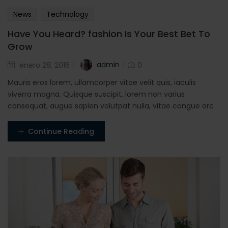
News
Technology
Have You Heard? fashion Is Your Best Bet To
Grow
Posted
admin
enero 28, 2016
0
en
Mauris eros lorem, ullamcorper vitae velit quis, iaculis
viverra magna. Quisque suscipit, lorem non varius
consequat, augue sapien volutpat nulla, vitae congue orc
Continue Reading