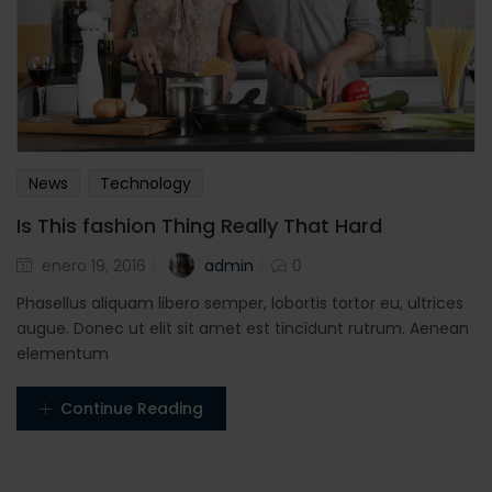
News
Technology
Is This fashion Thing Really That Hard
Posted
admin
enero 19, 2016
0
en
Phasellus aliquam libero semper, lobortis tortor eu, ultrices
augue. Donec ut elit sit amet est tincidunt rutrum. Aenean
elementum
Continue Reading