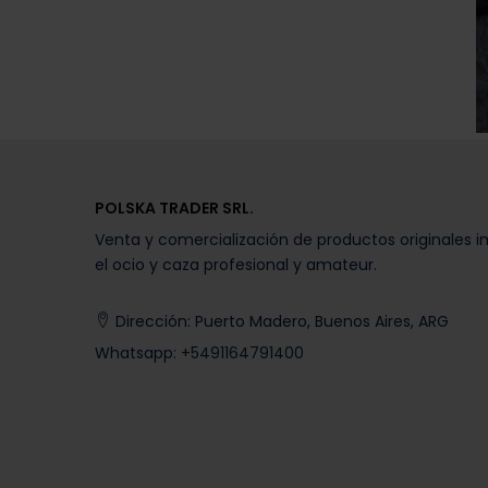
Tama
0
L
POLSKA TRADER SRL.
Venta y comercialización de productos originales 
el ocio y caza profesional y amateur.
Dirección: Puerto Madero, Buenos Aires, ARG
Whatsapp:
+5491164791400