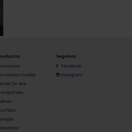
roductos
Seguinos
ccesorios
Facebook
ccesorios Fundas
Instagram
rmas De Aire
omprimido
alines
uchillos
avajas
epuestos