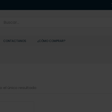
CONTACTANOS
¿CÓMO COMPRAR?
 el único resultado
oferta
(2)