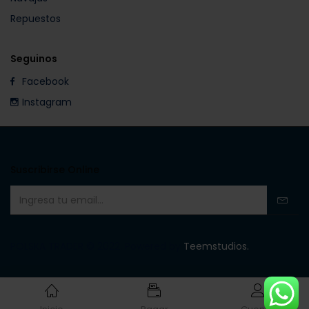
Repuestos
Seguinos
Facebook
Instagram
Suscribirse Online
POLSKA TRADER © 2022. Powered by
Teemstudios.